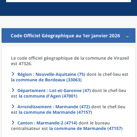
Code Officiel Géographique au 1er janvier 2026
Le code officiel géographique
de la
commune
de
Virazeil
est 47326.
Région
: Nouvelle-Aquitaine (75)
dont le chef-lieu est
la commune
de
Bordeaux (33063)
Département
: Lot-et-Garonne (47)
dont le chef-lieu
est
la commune
d'
Agen (47001)
Arrondissement
: Marmande (472)
dont le chef-lieu
est
la commune
de
Marmande (47157)
Canton
: Marmande-2 (4714)
dont le bureau
centralisateur est
la commune
de
Marmande (47157)