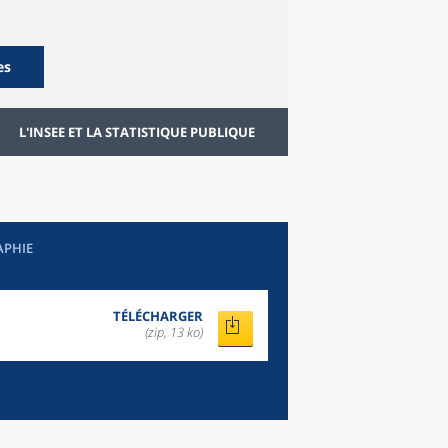
es
L'INSEE ET LA STATISTIQUE PUBLIQUE
APHIE
TÉLÉCHARGER
(zip, 13 ko)