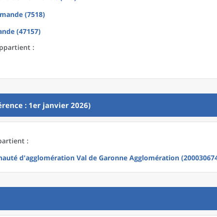
mande (7518)
nde (47157)
ppartient :
rence : 1er janvier 2026)
artient :
uté d'agglomération Val de Garonne Agglomération (20003067