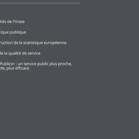
ités de l'Insee
stique publique
ruction de la statistique européenne
e la qualité de service
Publics+ : un service public plus proche,
le, plus efficace