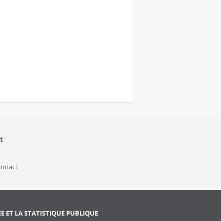
t
contact
EE ET LA STATISTIQUE PUBLIQUE