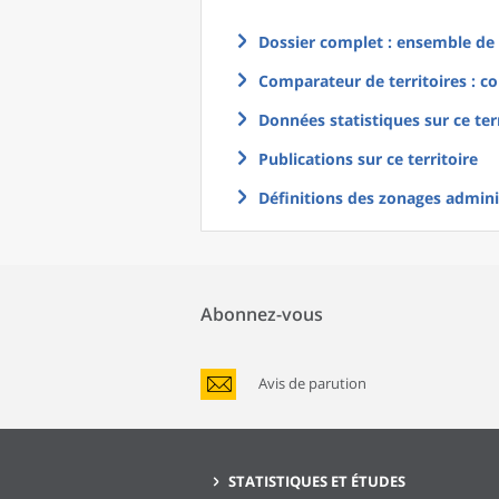
Dossier complet : ensemble de g
Comparateur de territoires : co
Données statistiques sur ce ter
Publications sur ce territoire
Définitions des zonages adminis
Abonnez-vous
Avis de parution
STATISTIQUES ET ÉTUDES