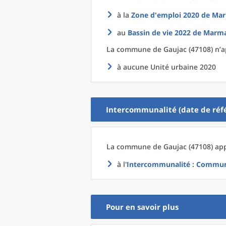
à la
Zone d'emploi 2020
de
Mar
au
Bassin de vie 2022
de
Marma
La commune
de
Gaujac (47108) n’a
à aucune Unité urbaine 2020
Intercommunalité (date de réfé
La commune
de
Gaujac (47108) app
à l'
Intercommunalité
: Communa
Pour en savoir plus