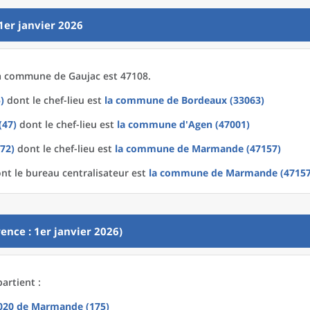
1er janvier 2026
a
commune
de
Gaujac est 47108.
)
dont le chef-lieu est
la commune
de
Bordeaux (33063)
(47)
dont le chef-lieu est
la commune
d'
Agen (47001)
72)
dont le chef-lieu est
la commune
de
Marmande (47157)
nt le bureau centralisateur est
la commune
de
Marmande (47157
ence : 1er janvier 2026)
artient :
2020
de
Marmande (175)