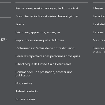
Réviser une pension, un loyer, bail ou contrat
L'Insee
Consulter les indices et séries chronologiques
Les activ
Sirene
La stati
Découvrir, apprendre, enseigner
La const
(SSP)
Répondre à une enquête de l'Insee
Mesure d
S’informer sur l’actualité de notre diffusion
Services 
plus simp
Gérer les répertoires des personnes physiques
Bibliothèque de l’Insee Alain Desrosières
Commander une prestation, acheter une
publication
Nous suivre
Aide et contacts
Espace presse