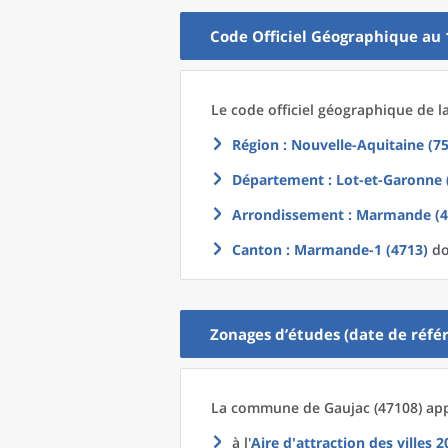
Code Officiel Géographique au 
Le code officiel géographique
de l
Région
: Nouvelle-Aquitaine (75
Département
: Lot-et-Garonne 
Arrondissement
: Marmande (4
Canton
: Marmande-1 (4713)
do
Zonages d’études (date de référ
La commune
de
Gaujac (47108) app
à l'
Aire d'attraction des villes 