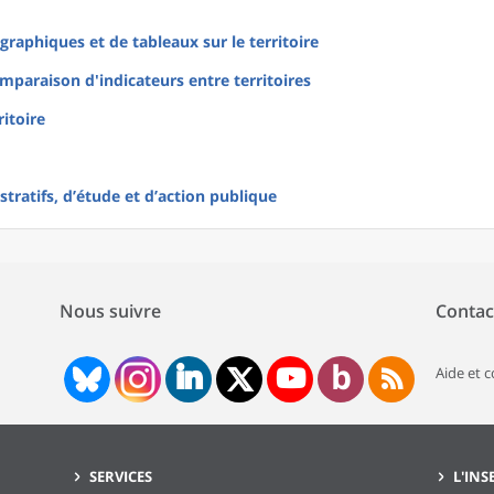
raphiques et de tableaux sur le territoire
mparaison d'indicateurs entre territoires
ritoire
tratifs, d’étude et d’action publique
Nous suivre
Contac
Aide et 
SERVICES
L'INS