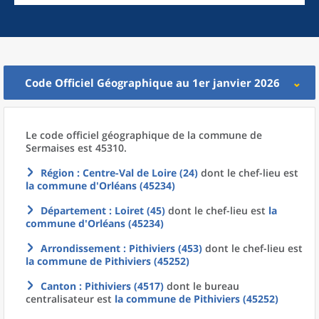
Code Officiel Géographique au 1er janvier 2026
Le code officiel géographique
de la
commune
de
Sermaises est 45310.
Région
: Centre-Val de Loire (24)
dont le chef-lieu est
la commune
d'
Orléans (45234)
Département
: Loiret (45)
dont le chef-lieu est
la
commune
d'
Orléans (45234)
Arrondissement
: Pithiviers (453)
dont le chef-lieu est
la commune
de
Pithiviers (45252)
Canton
: Pithiviers (4517)
dont le bureau
centralisateur est
la commune
de
Pithiviers (45252)