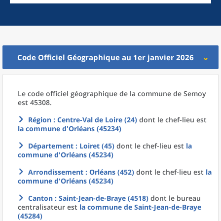
Code Officiel Géographique au 1er janvier 2026
Le code officiel géographique
de la
commune
de
Semoy
est 45308.
Région
: Centre-Val de Loire (24)
dont le chef-lieu est
la commune
d'
Orléans (45234)
Département
: Loiret (45)
dont le chef-lieu est
la
commune
d'
Orléans (45234)
Arrondissement
: Orléans (452)
dont le chef-lieu est
la
commune
d'
Orléans (45234)
Canton
: Saint-Jean-de-Braye (4518)
dont le bureau
centralisateur est
la commune
de
Saint-Jean-de-Braye
(45284)