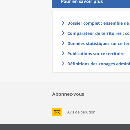
Pour en savoir plus
Dossier complet : ensemble de g
Comparateur de territoires : co
Données statistiques sur ce ter
Publications sur ce territoire
Définitions des zonages adminis
Abonnez-vous
Avis de parution