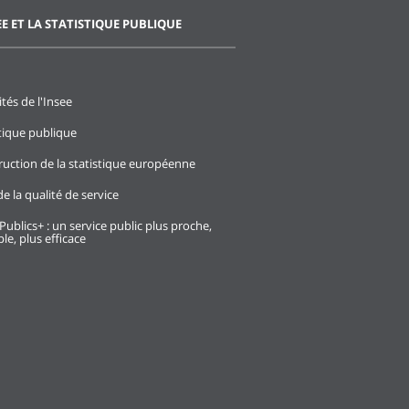
EE ET LA STATISTIQUE PUBLIQUE
ités de l'Insee
stique publique
ruction de la statistique européenne
e la qualité de service
Publics+ : un service public plus proche,
le, plus efficace