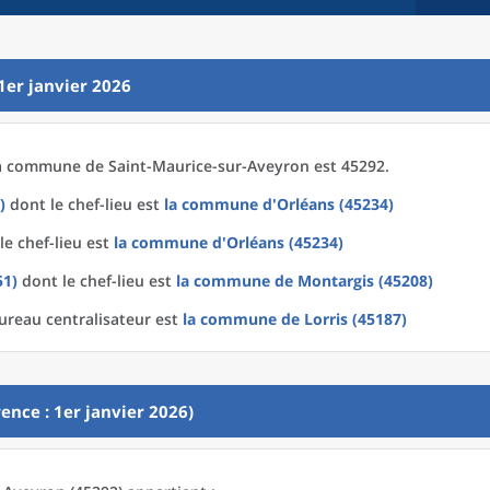
1er janvier 2026
a
commune
de
Saint-Maurice-sur-Aveyron est 45292.
)
dont le chef-lieu est
la commune
d'
Orléans (45234)
le chef-lieu est
la commune
d'
Orléans (45234)
51)
dont le chef-lieu est
la commune
de
Montargis (45208)
ureau centralisateur est
la commune
de
Lorris (45187)
ence : 1er janvier 2026)