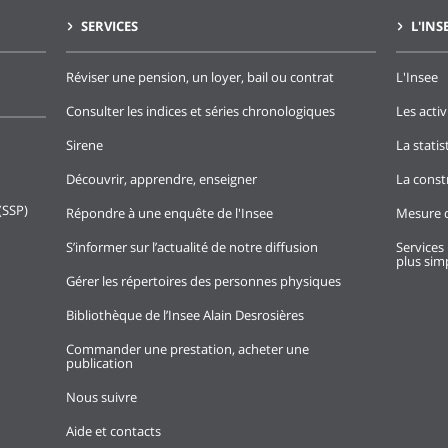
SERVICES
L'INS
Réviser une pension, un loyer, bail ou contrat
L'Insee
Consulter les indices et séries chronologiques
Les activ
Sirene
La stati
Découvrir, apprendre, enseigner
La const
(SSP)
Répondre à une enquête de l'Insee
Mesure d
S’informer sur l’actualité de notre diffusion
Services 
plus simp
Gérer les répertoires des personnes physiques
Bibliothèque de l’Insee Alain Desrosières
Commander une prestation, acheter une
publication
Nous suivre
Aide et contacts