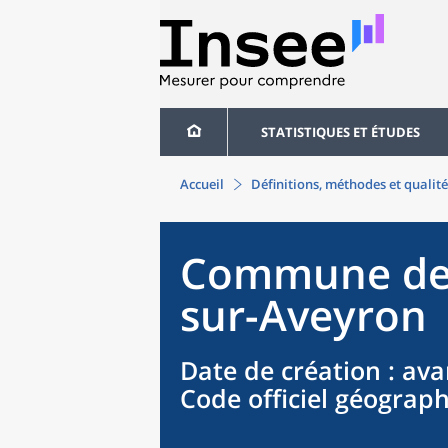
STATISTIQUES ET ÉTUDES
Accueil
Définitions, méthodes et qualité
Commune
d
sur-Aveyron
Date de création
: ava
Code officiel géograp