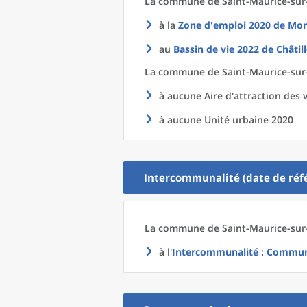
La commune
de
Saint-Maurice-sur
à la
Zone d'emploi 2020
de
Mon
au
Bassin de vie 2022
de
Châtil
La commune
de
Saint-Maurice-sur
à aucune Aire d'attraction des v
à aucune Unité urbaine 2020
Intercommunalité (date de réfé
La commune
de
Saint-Maurice-sur
à l'
Intercommunalité
: Communa