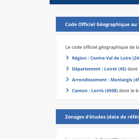
Code Officiel Géographique au 
Le code officiel géographique
de l
Région
: Centre-Val de Loire (24
Département
: Loiret (45)
dont 
Arrondissement
: Montargis (4
Canton
: Lorris (4508)
dont le b
Zonages d’études (date de référ