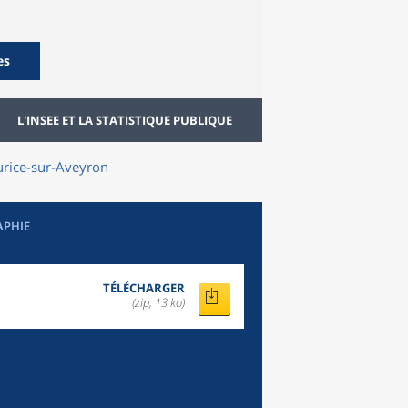
es
L'INSEE ET LA STATISTIQUE PUBLIQUE
urice-sur-Aveyron
APHIE
TÉLÉCHARGER
(zip, 13 ko)