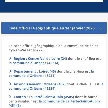
Code Officiel Géographique au 1er janvier 2026
Le code officiel géographique
de la
commune
de
Saint-
Cyr-en-Val est 45272.
Région
: Centre-Val de Loire (24)
dont le chef-lieu est
la commune
d'
Orléans (45234)
Département
: Loiret (45)
dont le chef-lieu est
la
commune
d'
Orléans (45234)
Arrondissement
: Orléans (452)
dont le chef-lieu est
la
commune
d'
Orléans (45234)
Canton
: La Ferté-Saint-Aubin (4505)
dont le bureau
centralisateur est
la commune
de La
Ferté-Saint-Aubin
(45146)