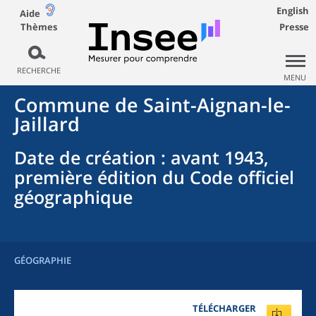
English
Aide
Thèmes
Presse
RECHERCHE
MENU
Commune
de
Saint-Aignan-le-
Jaillard
Date de création
: avant 1943,
première édition du Code officiel
géographique
GÉOGRAPHIE
TÉLÉCHARGER