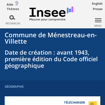
English
Aide
Thèmes
Presse
RECHERCHE
MENU
Commune
de
Ménestreau-en-
Villette
Date de création
: avant 1943,
première édition du Code officiel
géographique
GÉOGRAPHIE
TÉLÉCHARGER