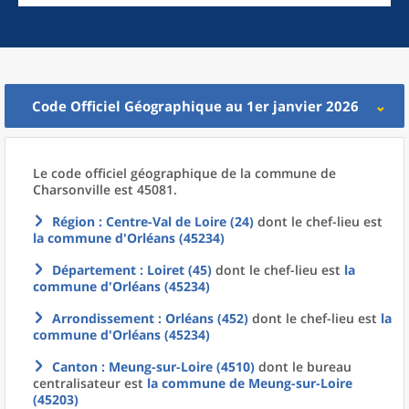
Code Officiel Géographique au 1er janvier 2026
Le code officiel géographique
de la
commune
de
Charsonville est 45081.
Région
: Centre-Val de Loire (24)
dont le chef-lieu est
la commune
d'
Orléans (45234)
Département
: Loiret (45)
dont le chef-lieu est
la
commune
d'
Orléans (45234)
Arrondissement
: Orléans (452)
dont le chef-lieu est
la
commune
d'
Orléans (45234)
Canton
: Meung-sur-Loire (4510)
dont le bureau
centralisateur est
la commune
de
Meung-sur-Loire
(45203)