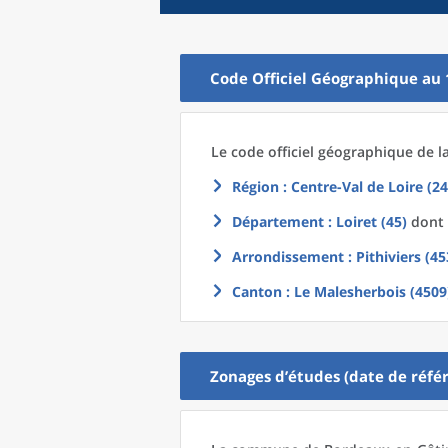
Code Officiel Géographique au 
Le code officiel géographique
de l
Région
: Centre-Val de Loire (24
Département
: Loiret (45)
dont 
Arrondissement
: Pithiviers (45
Canton
: Le Malesherbois (4509
Zonages d’études (date de référ