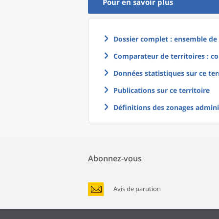
Pour en savoir plus
Dossier complet : ensemble de g
Comparateur de territoires : co
Données statistiques sur ce ter
Publications sur ce territoire
Définitions des zonages adminis
Abonnez-vous
Avis de parution