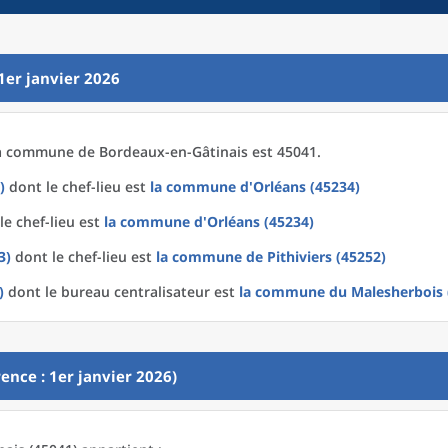
1er janvier 2026
a
commune
de
Bordeaux-en-Gâtinais est 45041.
)
dont le chef-lieu est
la commune
d'
Orléans (45234)
le chef-lieu est
la commune
d'
Orléans (45234)
3)
dont le chef-lieu est
la commune
de
Pithiviers (45252)
)
dont le bureau centralisateur est
la commune
du
Malesherbois 
ence : 1er janvier 2026)