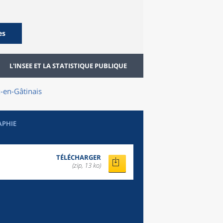
es
L'INSEE ET LA STATISTIQUE PUBLIQUE
-en-Gâtinais
APHIE
TÉLÉCHARGER
(zip, 13 ko)