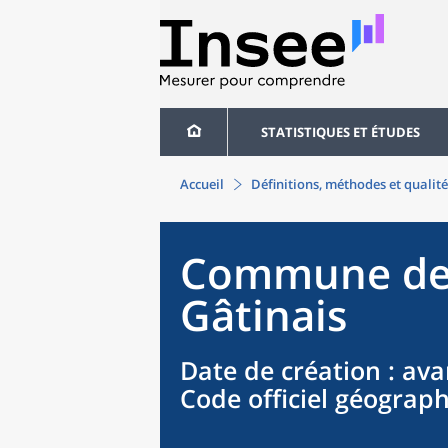
STATISTIQUES ET ÉTUDES
Accueil
Définitions, méthodes et qualité
Commune
d
Gâtinais
Date de création
: ava
Code officiel géograp