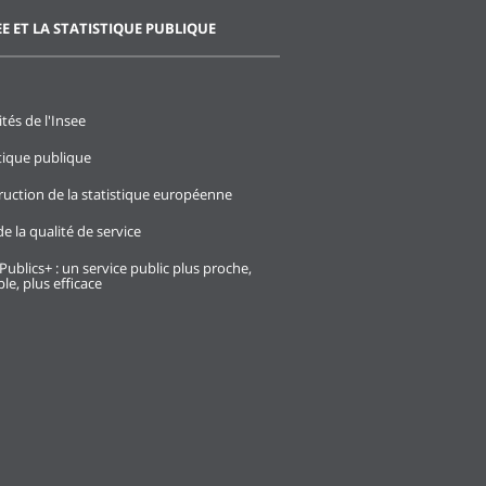
EE ET LA STATISTIQUE PUBLIQUE
ités de l'Insee
stique publique
ruction de la statistique européenne
e la qualité de service
Publics+ : un service public plus proche,
le, plus efficace