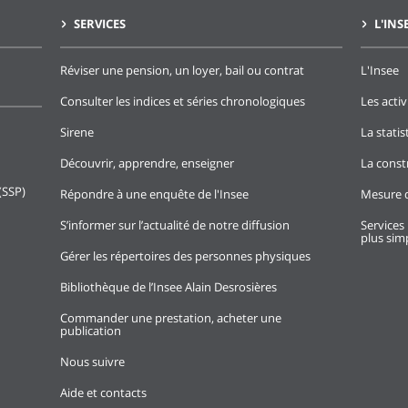
SERVICES
L'INS
Réviser une pension, un loyer, bail ou contrat
L'Insee
Consulter les indices et séries chronologiques
Les activ
Sirene
La stati
Découvrir, apprendre, enseigner
La const
(SSP)
Répondre à une enquête de l'Insee
Mesure d
S’informer sur l’actualité de notre diffusion
Services 
plus simp
Gérer les répertoires des personnes physiques
Bibliothèque de l’Insee Alain Desrosières
Commander une prestation, acheter une
publication
Nous suivre
Aide et contacts