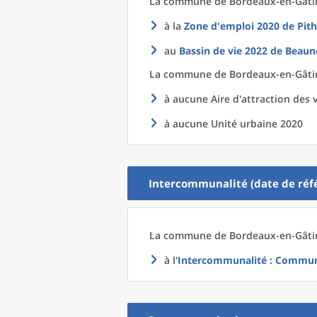
La commune
de
Bordeaux-en-Gâtin
à la
Zone d'emploi 2020
de
Pith
au
Bassin de vie 2022
de
Beaune
La commune
de
Bordeaux-en-Gâtin
à aucune Aire d'attraction des v
à aucune Unité urbaine 2020
Intercommunalité (date de réfé
La commune
de
Bordeaux-en-Gâtin
à l'
Intercommunalité
: Communa