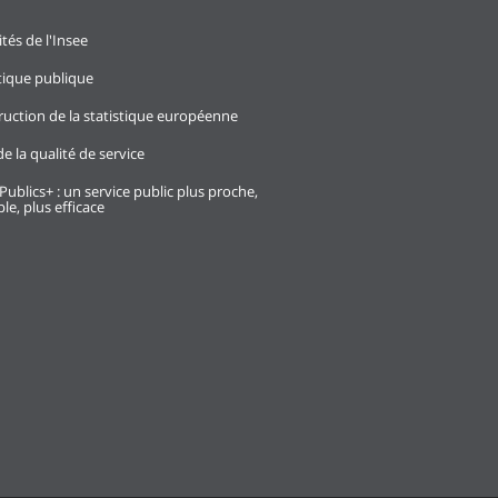
ités de l'Insee
stique publique
ruction de la statistique européenne
e la qualité de service
Publics+ : un service public plus proche,
le, plus efficace