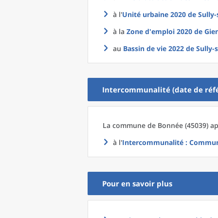
à l'
Unité urbaine 2020
de
Sully-
à la
Zone d'emploi 2020
de
Gien
au
Bassin de vie 2022
de
Sully-
Intercommunalité (date de réfé
La commune
de
Bonnée (45039) ap
à l'
Intercommunalité
: Communa
Pour en savoir plus