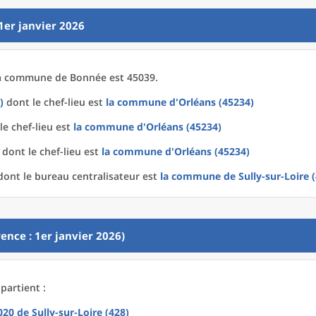
1er janvier 2026
a
commune
de
Bonnée est 45039.
)
dont le chef-lieu est
la commune
d'
Orléans (45234)
le chef-lieu est
la commune
d'
Orléans (45234)
dont le chef-lieu est
la commune
d'
Orléans (45234)
ont le bureau centralisateur est
la commune
de
Sully-sur-Loire 
ence : 1er janvier 2026)
partient :
2020
de
Sully-sur-Loire (428)