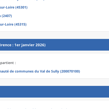
sur-Loire (45301)
 (2407)
sur-Loire (45315)
rence : 1er janvier 2026)
partient :
uté de communes du Val de Sully (200070100)