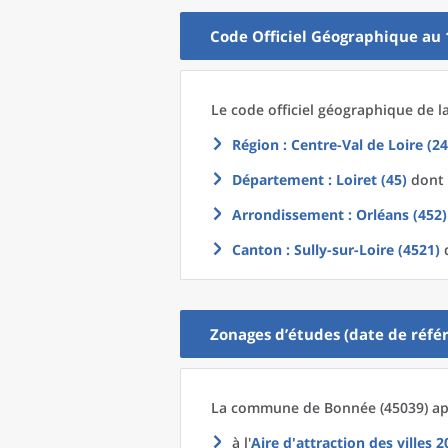
Code Officiel Géographique au 
Le code officiel géographique
de l
Région
: Centre-Val de Loire (24
Département
: Loiret (45)
dont 
Arrondissement
: Orléans (452)
Canton
: Sully-sur-Loire (4521)
d
Zonages d’études (date de référ
La commune
de
Bonnée (45039) ap
à l'
Aire d'attraction des villes 