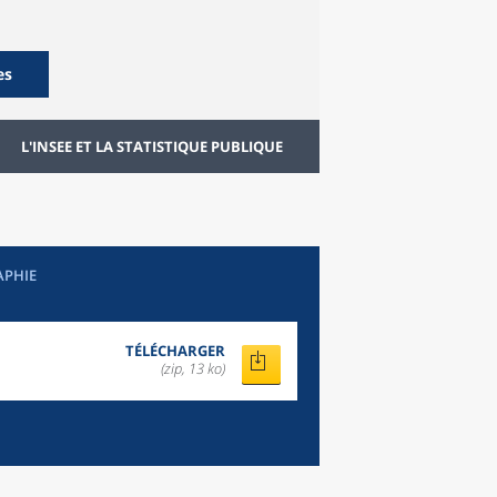
es
L'INSEE ET LA STATISTIQUE PUBLIQUE
APHIE
TÉLÉCHARGER
(zip, 13 ko)