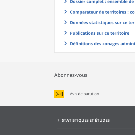
Dossier complet : ensemble de g
Comparateur de territoires : co
Données statistiques sur ce ter
Publications sur ce territoire
Définitions des zonages adminis
Abonnez-vous
Avis de parution
STATISTIQUES ET ÉTUDES