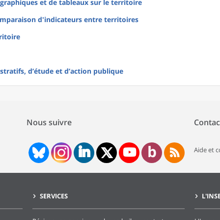
raphiques et de tableaux sur le territoire
mparaison d'indicateurs entre territoires
ritoire
tratifs, d’étude et d’action publique
Nous suivre
Contac
Aide et 
SERVICES
L'INS