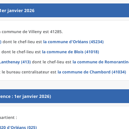
1er janvier 2026
a
commune
de
Villeny est 41285.
)
dont le chef-lieu est
la commune
d'
Orléans (45234)
)
dont le chef-lieu est
la commune
de
Blois (41018)
Lanthenay (413)
dont le chef-lieu est
la commune
de
Romorantin-
 le bureau centralisateur est
la commune
de
Chambord (41034)
ence : 1er janvier 2026)
partient :
2020
d'
Orléans (025)