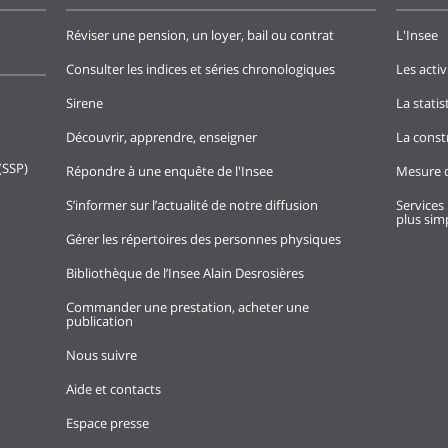
Réviser une pension, un loyer, bail ou contrat
L'Insee
Consulter les indices et séries chronologiques
Les activ
Sirene
La stati
Découvrir, apprendre, enseigner
La const
(SSP)
Répondre à une enquête de l'Insee
Mesure d
S’informer sur l’actualité de notre diffusion
Services 
plus simp
Gérer les répertoires des personnes physiques
Bibliothèque de l’Insee Alain Desrosières
Commander une prestation, acheter une
publication
Nous suivre
Aide et contacts
Espace presse