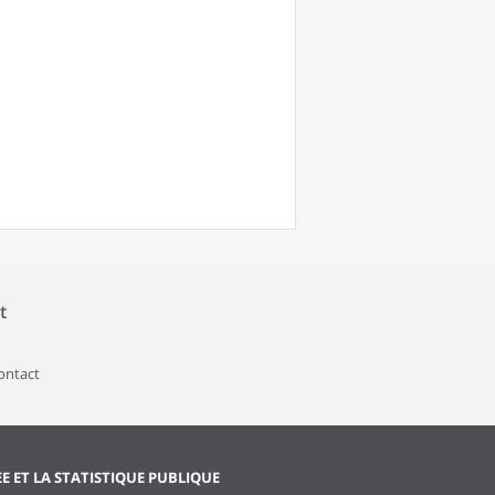
t
contact
EE ET LA STATISTIQUE PUBLIQUE