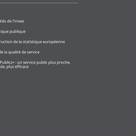
ités de l'Insee
stique publique
ruction de la statistique européenne
e la qualité de service
Publics+ : un service public plus proche,
le, plus efficace