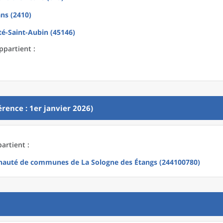
ns (2410)
té-Saint-Aubin (45146)
ppartient :
rence : 1er janvier 2026)
partient :
uté de communes de La Sologne des Étangs (244100780)