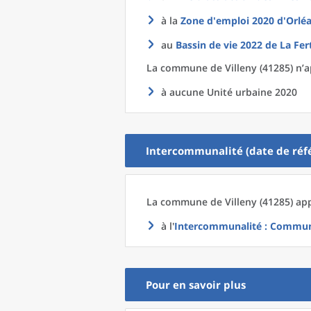
à la
Zone d'emploi 2020
d'
Orléa
au
Bassin de vie 2022
de La
Fer
La commune
de
Villeny (41285) n’a
à aucune Unité urbaine 2020
Intercommunalité (date de réfé
La commune
de
Villeny (41285) ap
à l'
Intercommunalité
: Communa
Pour en savoir plus