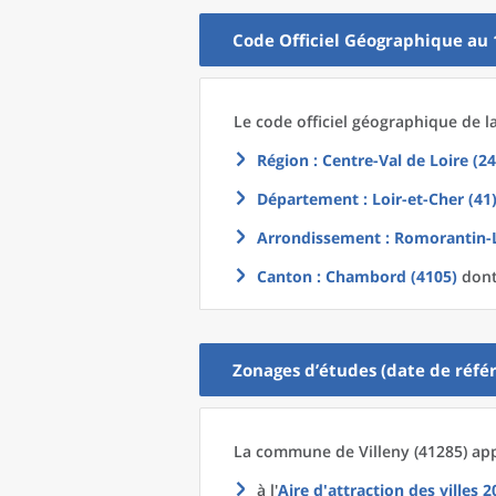
Code Officiel Géographique au 
Le code officiel géographique
de l
Région
: Centre-Val de Loire (24
Département
: Loir-et-Cher (41
Arrondissement
: Romorantin-
Canton
: Chambord (4105)
dont
Zonages d’études (date de référ
La commune
de
Villeny (41285) ap
à l'
Aire d'attraction des villes 