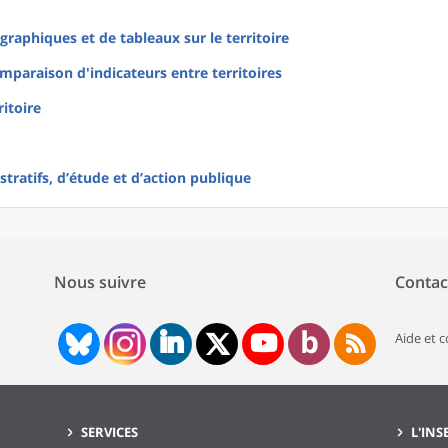
raphiques et de tableaux sur le territoire
mparaison d'indicateurs entre territoires
ritoire
tratifs, d’étude et d’action publique
Nous suivre
Contac
Aide et 
SERVICES
L'INS