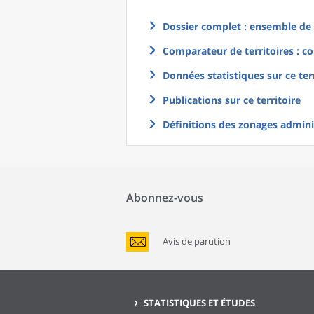
Dossier complet : ensemble de g
Comparateur de territoires : co
Données statistiques sur ce ter
Publications sur ce territoire
Définitions des zonages adminis
Abonnez-vous
Avis de parution
STATISTIQUES ET ÉTUDES