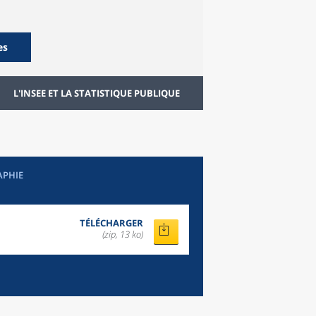
es
L'INSEE ET LA STATISTIQUE PUBLIQUE
APHIE
TÉLÉCHARGER
(zip, 13 ko)