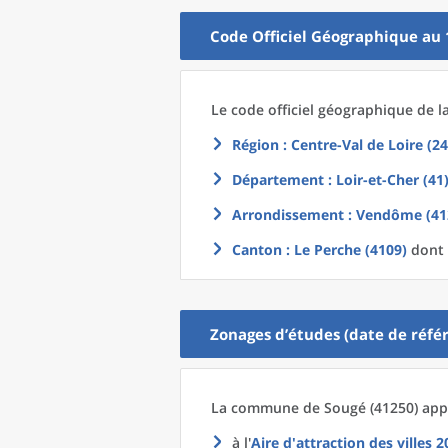
Code Officiel Géographique au 
Le code officiel géographique
de l
Région
: Centre-Val de Loire (24
Département
: Loir-et-Cher (41
Arrondissement
: Vendôme (41
Canton
: Le Perche (4109)
dont 
Zonages d’études (date de référ
La commune
de
Sougé (41250) appa
à l'
Aire d'attraction des villes 