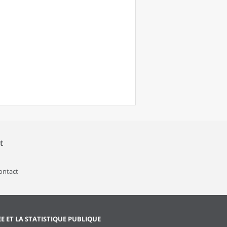
t
contact
EE ET LA STATISTIQUE PUBLIQUE