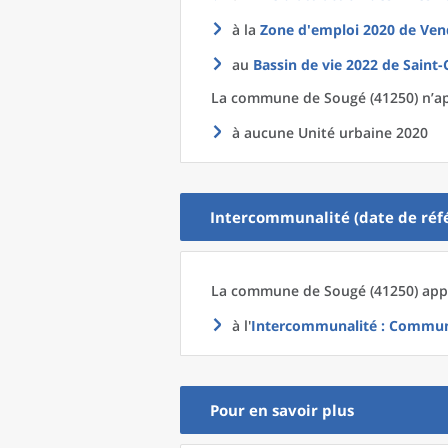
à la
Zone d'emploi 2020
de
Ven
au
Bassin de vie 2022
de
Saint-
La commune
de
Sougé (41250) n’ap
à aucune Unité urbaine 2020
Intercommunalité (date de réfé
La commune
de
Sougé (41250) appa
à l'
Intercommunalité
: Communa
Pour en savoir plus