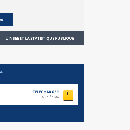
es
L'INSEE ET LA STATISTIQUE PUBLIQUE
APHIE
TÉLÉCHARGER
(zip, 13 ko)