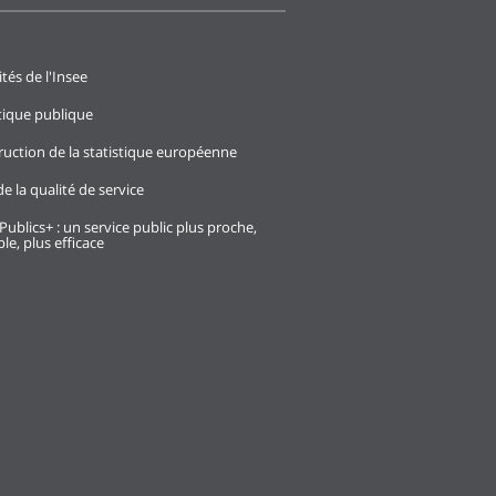
ités de l'Insee
stique publique
ruction de la statistique européenne
e la qualité de service
Publics+ : un service public plus proche,
le, plus efficace