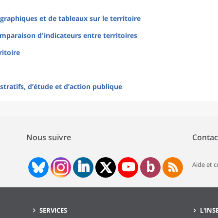
raphiques et de tableaux sur le territoire
mparaison d'indicateurs entre territoires
ritoire
tratifs, d’étude et d’action publique
Nous suivre
Contac
Aide et 
SERVICES
L'INS