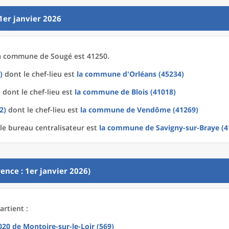
1er janvier 2026
a
commune
de
Sougé est 41250.
)
dont le chef-lieu est
la commune
d'
Orléans (45234)
)
dont le chef-lieu est
la commune
de
Blois (41018)
2)
dont le chef-lieu est
la commune
de
Vendôme (41269)
le bureau centralisateur est
la commune
de
Savigny-sur-Braye (4
ence : 1er janvier 2026)
rtient :
2020
de
Montoire-sur-le-Loir (569)