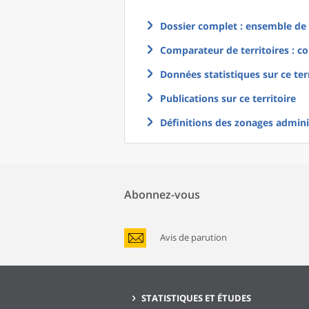
Dossier complet : ensemble de g
Comparateur de territoires : co
Données statistiques sur ce ter
Publications sur ce territoire
Définitions des zonages adminis
Abonnez-vous
Avis de parution
STATISTIQUES ET ÉTUDES