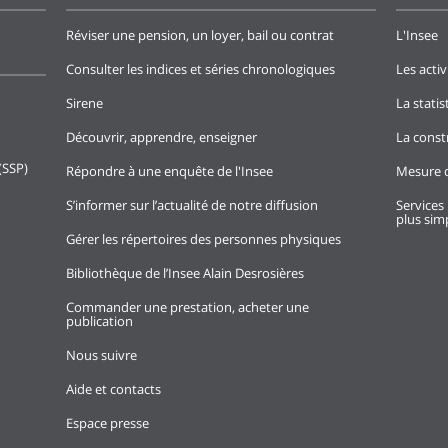
Réviser une pension, un loyer, bail ou contrat
L'Insee
Consulter les indices et séries chronologiques
Les activ
Sirene
La stati
Découvrir, apprendre, enseigner
La const
(SSP)
Répondre à une enquête de l'Insee
Mesure d
S’informer sur l’actualité de notre diffusion
Services 
plus simp
Gérer les répertoires des personnes physiques
Bibliothèque de l’Insee Alain Desrosières
Commander une prestation, acheter une
publication
Nous suivre
Aide et contacts
Espace presse