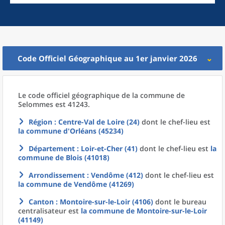
Code Officiel Géographique au 1er janvier 2026
Le code officiel géographique
de la
commune
de
Selommes est 41243.
Région
: Centre-Val de Loire (24)
dont le chef-lieu est
la commune
d'
Orléans (45234)
Département
: Loir-et-Cher (41)
dont le chef-lieu est
la
commune
de
Blois (41018)
Arrondissement
: Vendôme (412)
dont le chef-lieu est
la commune
de
Vendôme (41269)
Canton
: Montoire-sur-le-Loir (4106)
dont le bureau
centralisateur est
la commune
de
Montoire-sur-le-Loir
(41149)