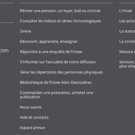
Réviser une pension, un loyer, bail ou contrat
L'Insee
Consulter les indices et séries chronologiques
Les activ
Sirene
La stati
Découvrir, apprendre, enseigner
La const
(SSP)
Répondre à une enquête de l'Insee
Mesure d
S’informer sur l’actualité de notre diffusion
Services 
plus simp
Gérer les répertoires des personnes physiques
Bibliothèque de l’Insee Alain Desrosières
Commander une prestation, acheter une
publication
Nous suivre
Aide et contacts
Espace presse