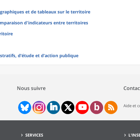
raphiques et de tableaux sur le territoire
mparaison d'indicateurs entre territoires
ritoire
tratifs, d’étude et d’action publique
Nous suivre
Contac
Aide et 
SERVICES
L'INS