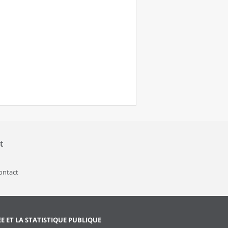
t
contact
EE ET LA STATISTIQUE PUBLIQUE