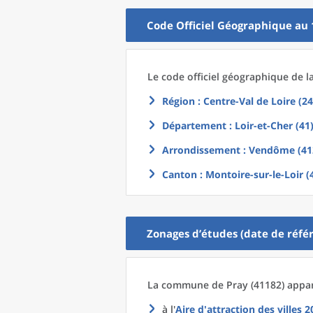
Code Officiel Géographique au 
Le code officiel géographique
de l
Région
: Centre-Val de Loire (24
Département
: Loir-et-Cher (41
Arrondissement
: Vendôme (41
Canton
: Montoire-sur-le-Loir (
Zonages d’études (date de référ
La commune
de
Pray (41182) appar
à l'
Aire d'attraction des villes 