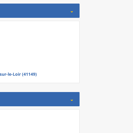
ur-le-Loir (41149)