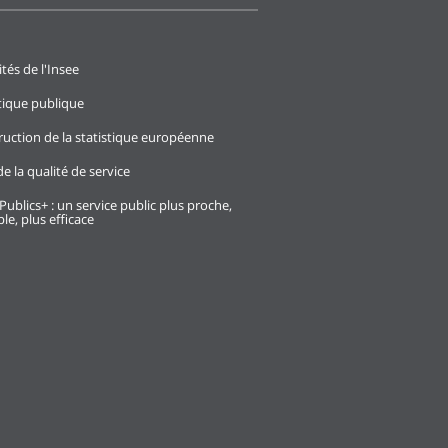
ités de l'Insee
stique publique
ruction de la statistique européenne
e la qualité de service
Publics+ : un service public plus proche,
le, plus efficace