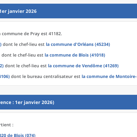
1er janvier 2026
a
commune
de
Pray est 41182.
)
dont le chef-lieu est
la commune
d'
Orléans (45234)
)
dont le chef-lieu est
la commune
de
Blois (41018)
2)
dont le chef-lieu est
la commune
de
Vendôme (41269)
4106)
dont le bureau centralisateur est
la commune
de
Montoire-s
ence : 1er janvier 2026)
tient :
2020
de
Blois (074)