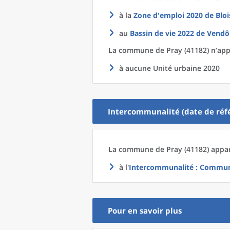
à la
Zone d'emploi 2020
de
Bloi
au
Bassin de vie 2022
de
Vendô
La commune
de
Pray (41182) n’app
à aucune Unité urbaine 2020
Intercommunalité (date de réfé
La commune
de
Pray (41182) appar
à l'
Intercommunalité
: Communa
Pour en savoir plus