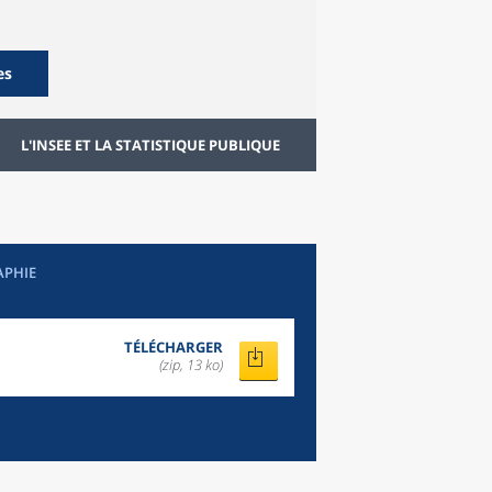
es
L'INSEE ET LA STATISTIQUE PUBLIQUE
APHIE
TÉLÉCHARGER
(zip, 13 ko)