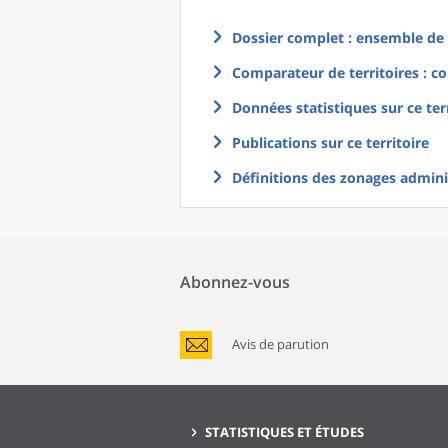
Dossier complet : ensemble de g
Comparateur de territoires : co
Données statistiques sur ce ter
Publications sur ce territoire
Définitions des zonages adminis
Abonnez-vous
Avis de parution
STATISTIQUES ET ÉTUDES