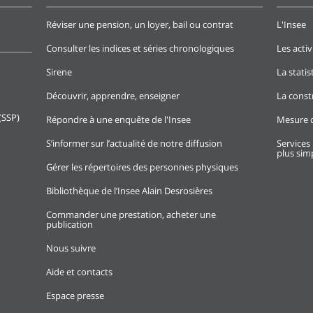
Réviser une pension, un loyer, bail ou contrat
L'Insee
Consulter les indices et séries chronologiques
Les activ
Sirene
La stati
Découvrir, apprendre, enseigner
La const
(SSP)
Répondre à une enquête de l'Insee
Mesure d
S’informer sur l’actualité de notre diffusion
Services 
plus simp
Gérer les répertoires des personnes physiques
Bibliothèque de l’Insee Alain Desrosières
Commander une prestation, acheter une
publication
Nous suivre
Aide et contacts
Espace presse