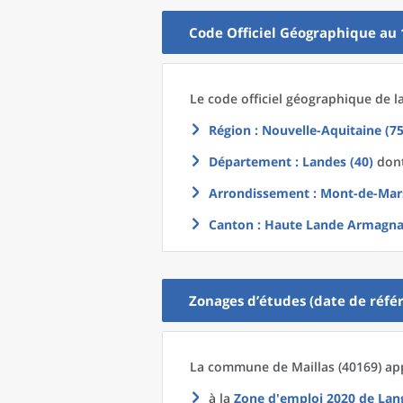
Code Officiel Géographique au 
Le code officiel géographique
de l
Région
: Nouvelle-Aquitaine (75
Département
: Landes (40)
dont
Arrondissement
: Mont-de-Mar
Canton
: Haute Lande Armagna
Zonages d’études (date de référ
La commune
de
Maillas (40169) ap
à la
Zone d'emploi 2020
de
Lan