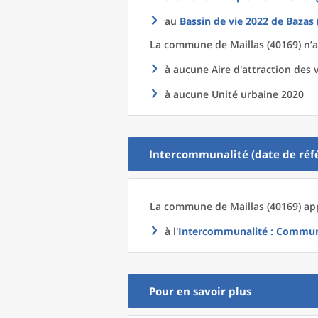
au
Bassin de vie 2022
de
Bazas 
La commune
de
Maillas (40169) n’
à aucune Aire d'attraction des v
à aucune Unité urbaine 2020
Intercommunalité (date de réfé
La commune
de
Maillas (40169) ap
à l'
Intercommunalité
: Commun
Pour en savoir plus