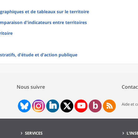
raphiques et de tableaux sur le territoire
mparaison d'indicateurs entre territoires
ritoire
tratifs, d’étude et d’action publique
Nous suivre
Contac
Aide et 
SERVICES
L'INS