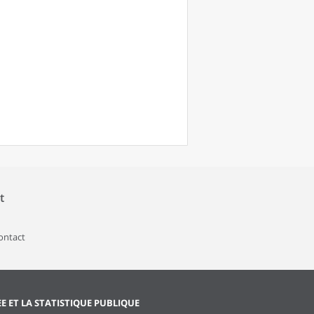
t
contact
EE ET LA STATISTIQUE PUBLIQUE