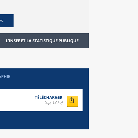
es
L'INSEE ET LA STATISTIQUE PUBLIQUE
APHIE
TÉLÉCHARGER
(zip, 13 ko)