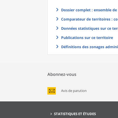
Dossier complet : ensemble de g
Comparateur de territoires : co
Données statistiques sur ce ter
Publications sur ce territoire
Définitions des zonages adminis
Abonnez-vous
Avis de parution
STATISTIQUES ET ÉTUDES