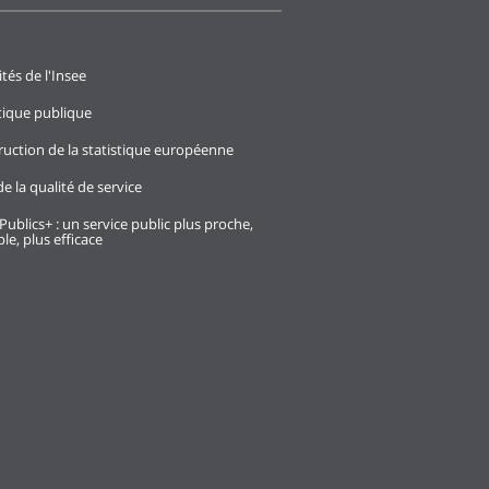
ités de l'Insee
stique publique
ruction de la statistique européenne
e la qualité de service
Publics+ : un service public plus proche,
le, plus efficace