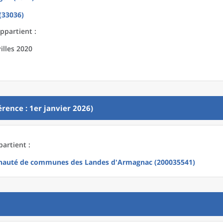
(33036)
appartient :
illes 2020
rence : 1er janvier 2026)
partient :
auté de communes des Landes d'Armagnac (200035541)