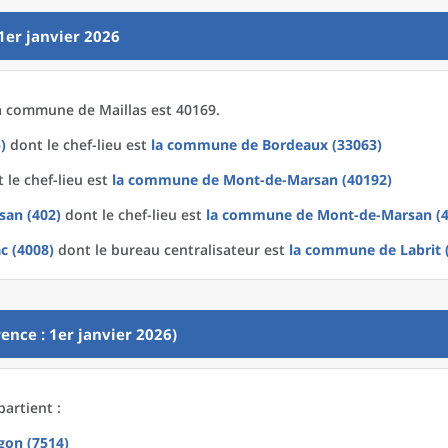
1er janvier 2026
a
commune
de
Maillas est 40169.
)
dont le chef-lieu est
la commune
de
Bordeaux (33063)
 le chef-lieu est
la commune
de
Mont-de-Marsan (40192)
san (402)
dont le chef-lieu est
la commune
de
Mont-de-Marsan (4
c (4008)
dont le bureau centralisateur est
la commune
de
Labrit 
ence : 1er janvier 2026)
partient :
gon (7514)