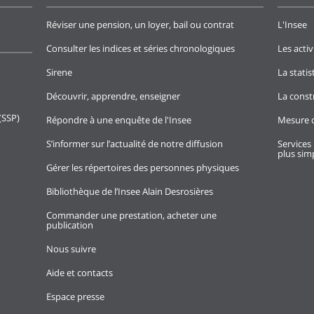
Réviser une pension, un loyer, bail ou contrat
L'Insee
Consulter les indices et séries chronologiques
Les activ
Sirene
La stati
Découvrir, apprendre, enseigner
La const
(SSP)
Répondre à une enquête de l'Insee
Mesure d
S’informer sur l’actualité de notre diffusion
Services 
plus simp
Gérer les répertoires des personnes physiques
Bibliothèque de l’Insee Alain Desrosières
Commander une prestation, acheter une
publication
Nous suivre
Aide et contacts
Espace presse