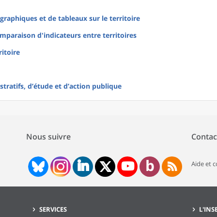
raphiques et de tableaux sur le territoire
mparaison d'indicateurs entre territoires
ritoire
tratifs, d’étude et d’action publique
Nous suivre
Contac
Aide et 
SERVICES
L'INS