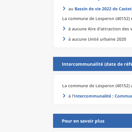
au
Bassin de vie 2022
de
Castet
La commune
de
Lesperon (40152) n
à aucune Aire d'attraction des v
à aucune Unité urbaine 2020
Intercommunalité (date de réfé
La commune
de
Lesperon (40152) 
à l'
Intercommunalité
: Commun
Pour en savoir plus