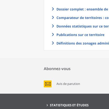
Dossier complet : ensemble de g
Comparateur de territoires : co
Données statistiques sur ce ter
Publications sur ce territoire
Définitions des zonages adminis
Abonnez-vous
Avis de parution
STATISTIQUES ET ÉTUDES