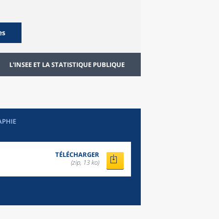
es
L'INSEE ET LA STATISTIQUE PUBLIQUE
APHIE
TÉLÉCHARGER
(zip, 13 ko)