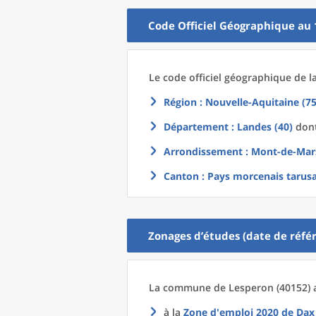
Code Officiel Géographique au 
Le code officiel géographique
de l
Région
: Nouvelle-Aquitaine (75
Département
: Landes (40)
dont
Arrondissement
: Mont-de-Mar
Canton
: Pays morcenais tarusa
Zonages d’études (date de référ
La commune
de
Lesperon (40152) 
à la
Zone d'emploi 2020
de
Dax