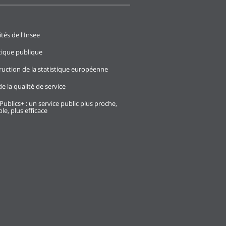
ités de l'Insee
stique publique
ruction de la statistique européenne
e la qualité de service
Publics+ : un service public plus proche,
le, plus efficace