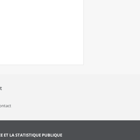
t
contact
EE ET LA STATISTIQUE PUBLIQUE