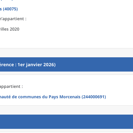
s (40075)
’appartient :
illes 2020
rence : 1er janvier 2026)
appartient :
auté de communes du Pays Morcenais (244000691)