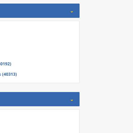
0192)
s (40313)