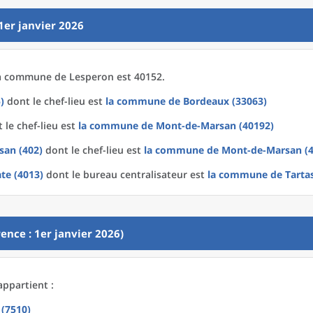
1er janvier 2026
a
commune
de
Lesperon est 40152.
)
dont le chef-lieu est
la commune
de
Bordeaux (33063)
 le chef-lieu est
la commune
de
Mont-de-Marsan (40192)
san (402)
dont le chef-lieu est
la commune
de
Mont-de-Marsan (4
te (4013)
dont le bureau centralisateur est
la commune
de
Tarta
ence : 1er janvier 2026)
appartient :
 (7510)