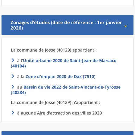
Zonages d’études (date de référence : 1er janvier
2026)
La commune
de
Josse (40129) appartient :
à l'
Unité urbaine 2020
de
Saint-Jean-de-Marsacq
(40104)
à la
Zone d'emploi 2020
de
Dax (7510)
au
Bassin de vie 2022
de
Saint-Vincent-de-Tyrosse
(40284)
La commune
de
Josse (40129) n’appartient :
à aucune Aire d'attraction des villes 2020