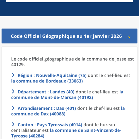
Code Officiel Géographique au 1er janvier 2026
Le code officiel géographique
de la
commune
de
Josse est
40129.
Région
: Nouvelle-Aquitaine (75)
dont le chef-lieu est
la commune
de
Bordeaux (33063)
Département
: Landes (40)
dont le chef-lieu est
la
commune
de
Mont-de-Marsan (40192)
Arrondissement
: Dax (401)
dont le chef-lieu est
la
commune
de
Dax (40088)
Canton
: Pays Tyrossais (4014)
dont le bureau
centralisateur est
la commune
de
Saint-Vincent-de-
Tyrosse (40284)