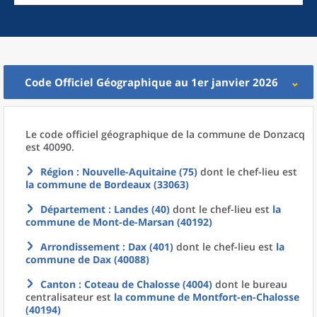
Code Officiel Géographique au 1er janvier 2026
Le code officiel géographique
de la
commune
de
Donzacq
est 40090.
Région
: Nouvelle-Aquitaine (75)
dont le chef-lieu est
la commune
de
Bordeaux (33063)
Département
: Landes (40)
dont le chef-lieu est
la
commune
de
Mont-de-Marsan (40192)
Arrondissement
: Dax (401)
dont le chef-lieu est
la
commune
de
Dax (40088)
Canton
: Coteau de Chalosse (4004)
dont le bureau
centralisateur est
la commune
de
Montfort-en-Chalosse
(40194)