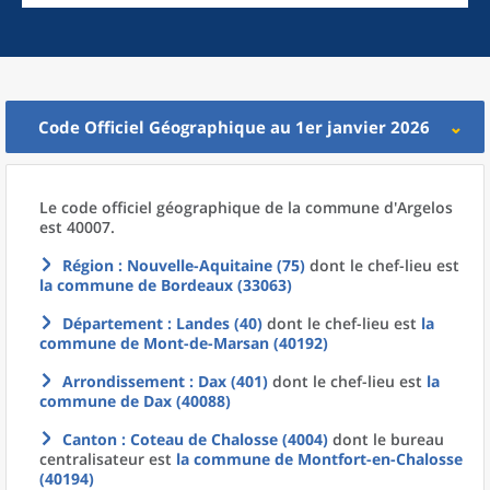
Code Officiel Géographique au 1er janvier 2026
Le code officiel géographique
de la
commune
d'
Argelos
est 40007.
Région
: Nouvelle-Aquitaine (75)
dont le chef-lieu est
la commune
de
Bordeaux (33063)
Département
: Landes (40)
dont le chef-lieu est
la
commune
de
Mont-de-Marsan (40192)
Arrondissement
: Dax (401)
dont le chef-lieu est
la
commune
de
Dax (40088)
Canton
: Coteau de Chalosse (4004)
dont le bureau
centralisateur est
la commune
de
Montfort-en-Chalosse
(40194)