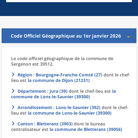
Code Officiel Géographique au 1er janvier 2026
Le code officiel géographique
de la
commune
de
Sergenon est 39512.
Région
: Bourgogne-Franche-Comté (27)
dont le chef-
lieu est
la commune
de
Dijon (21231)
Département
: Jura (39)
dont le chef-lieu est
la
commune
de
Lons-le-Saunier (39300)
Arrondissement
: Lons-le-Saunier (392)
dont le chef-
lieu est
la commune
de
Lons-le-Saunier (39300)
Canton
: Bletterans (3903)
dont le bureau
centralisateur est
la commune
de
Bletterans (39056)