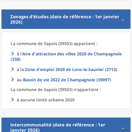
Zonages d’études (date de référence : 1er janvier
2026)
La commune
de
Sapois (39503) appartient :
à l'
Aire d'attraction des villes 2020
de
Champagnole
(338)
à la
Zone d'emploi 2020
de
Lons-le-Saunier (2713)
au
Bassin de vie 2022
de
Champagnole (39097)
La commune
de
Sapois (39503) n’appartient :
à aucune Unité urbaine 2020
Intercommunalité (date de référence : 1er
janvier 2026)