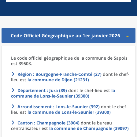
Code Officiel Géographique au 1er janvier 2026
Le code officiel géographique
de la
commune
de
Sapois
est 39503.
Région
: Bourgogne-Franche-Comté (27)
dont le chef-
lieu est
la commune
de
Dijon (21231)
Département
: Jura (39)
dont le chef-lieu est
la
commune
de
Lons-le-Saunier (39300)
Arrondissement
: Lons-le-Saunier (392)
dont le chef-
lieu est
la commune
de
Lons-le-Saunier (39300)
Canton
: Champagnole (3904)
dont le bureau
centralisateur est
la commune
de
Champagnole (39097)