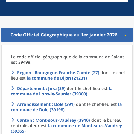
Code Officiel Géographique au 1er janvier 2026
Le code officiel géographique
de la
commune
de
Salans
est 39498.
Région
: Bourgogne-Franche-Comté (27)
dont le chef-
lieu est
la commune
de
Dijon (21231)
Département
: Jura (39)
dont le chef-lieu est
la
commune
de
Lons-le-Saunier (39300)
Arrondissement
: Dole (391)
dont le chef-lieu est
la
commune
de
Dole (39198)
Canton
: Mont-sous-Vaudrey (3910)
dont le bureau
centralisateur est
la commune
de
Mont-sous-Vaudrey
(39365)