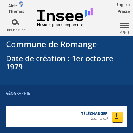
English
Aide
Thèmes
Presse
RECHERCHE
MENU
Commune
de
Romange
Date de création
: 1er octobre
1979
GÉOGRAPHIE
TÉLÉCHARGER
(zip, 13 ko)