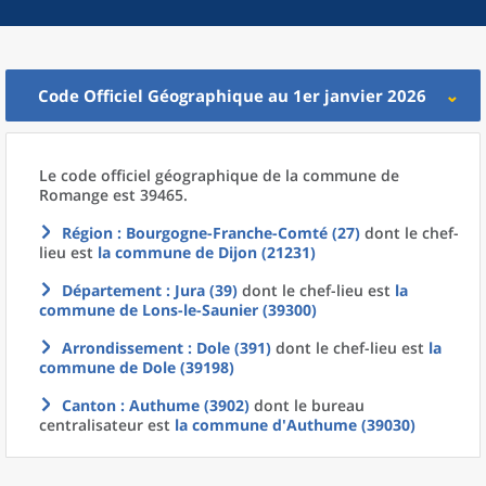
Code Officiel Géographique au 1er janvier 2026
Le code officiel géographique
de la
commune
de
Romange est 39465.
Région
: Bourgogne-Franche-Comté (27)
dont le chef-
lieu est
la commune
de
Dijon (21231)
Département
: Jura (39)
dont le chef-lieu est
la
commune
de
Lons-le-Saunier (39300)
Arrondissement
: Dole (391)
dont le chef-lieu est
la
commune
de
Dole (39198)
Canton
: Authume (3902)
dont le bureau
centralisateur est
la commune
d'
Authume (39030)