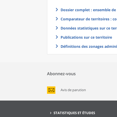
Dossier complet : ensemble de g
Comparateur de territoires : co
Données statistiques sur ce ter
Publications sur ce territoire
Définitions des zonages adminis
Abonnez-vous
Avis de parution
STATISTIQUES ET ÉTUDES