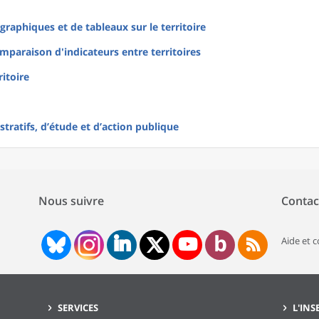
raphiques et de tableaux sur le territoire
mparaison d'indicateurs entre territoires
ritoire
tratifs, d’étude et d’action publique
Nous suivre
Contac
Aide et 
SERVICES
L'INS