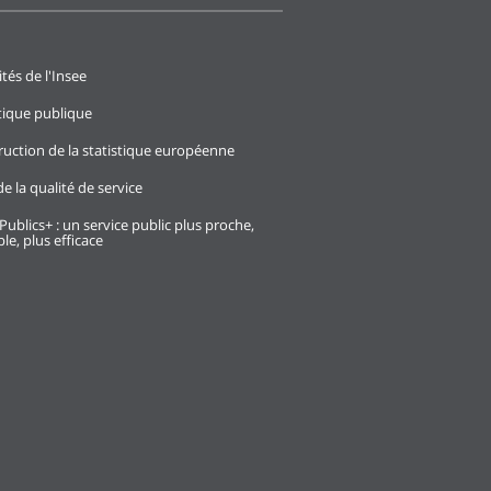
ités de l'Insee
stique publique
ruction de la statistique européenne
e la qualité de service
Publics+ : un service public plus proche,
le, plus efficace