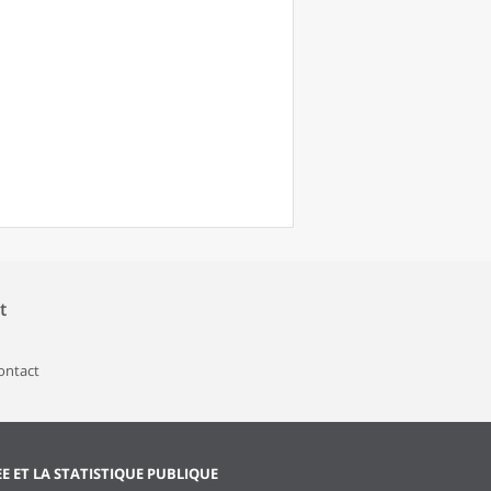
t
contact
EE ET LA STATISTIQUE PUBLIQUE