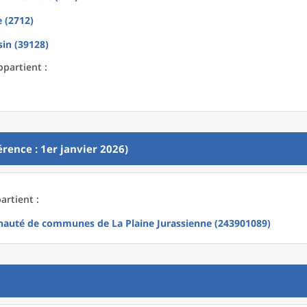
 (2712)
in (39128)
ppartient :
rence : 1er janvier 2026)
artient :
uté de communes de La Plaine Jurassienne (243901089)