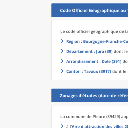
Code Officiel Géographique au 
Le code officiel géographique
de l
Région
: Bourgogne-Franche-Co
Département
: Jura (39)
dont le
Arrondissement
: Dole (391)
don
Canton
: Tavaux (3917)
dont le 
Zonages d’études (date de référ
La commune
de
Pleure (39429) app
à l'
Aire d'attraction des villes 