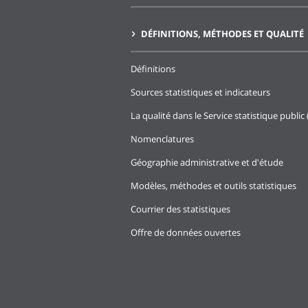
DÉFINITIONS, MÉTHODES ET QUALITÉ
Définitions
Sources statistiques et indicateurs
La qualité dans le Service statistique public 
Nomenclatures
Géographie administrative et d'étude
Modèles, méthodes et outils statistiques
Courrier des statistiques
Offre de données ouvertes