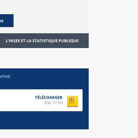
es
L'INSEE ET LA STATISTIQUE PUBLIQUE
APHIE
TÉLÉCHARGER
(zip, 13 ko)