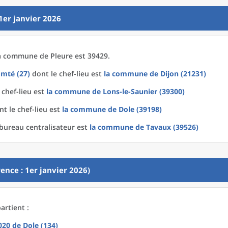
1er janvier 2026
a
commune
de
Pleure est 39429.
mté (27)
dont le chef-lieu est
la commune
de
Dijon (21231)
 chef-lieu est
la commune
de
Lons-le-Saunier (39300)
t le chef-lieu est
la commune
de
Dole (39198)
bureau centralisateur est
la commune
de
Tavaux (39526)
ence : 1er janvier 2026)
artient :
2020
de
Dole (134)