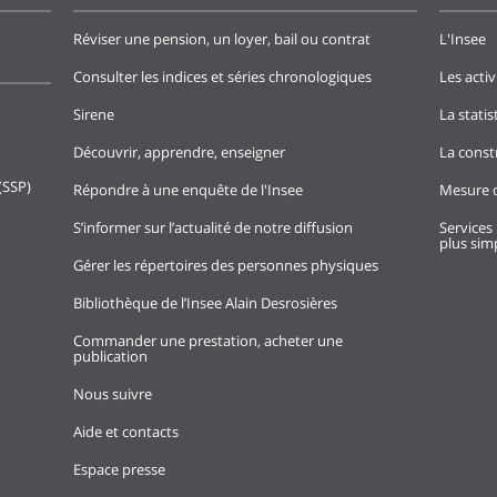
Réviser une pension, un loyer, bail ou contrat
L'Insee
Consulter les indices et séries chronologiques
Les activ
Sirene
La stati
Découvrir, apprendre, enseigner
La const
(SSP)
Répondre à une enquête de l'Insee
Mesure d
S’informer sur l’actualité de notre diffusion
Services 
plus simp
Gérer les répertoires des personnes physiques
Bibliothèque de l’Insee Alain Desrosières
Commander une prestation, acheter une
publication
Nous suivre
Aide et contacts
Espace presse