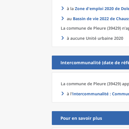
à la
Zone d'emploi 2020
de
Dole
au
Bassin de vie 2022
de
Chauss
La commune
de
Pleure (39429) n’a
à aucune Unité urbaine 2020
Intercommunalité (date de réfé
La commune
de
Pleure (39429) app
à l'
Intercommunalité
: Communa
Pour en savoir plus