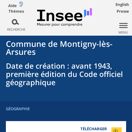
English
Aide
Thèmes
Presse
RECHERCHE
MENU
Commune
de
Montigny-lès-
Arsures
Date de création
: avant 1943,
première édition du Code officiel
géographique
GÉOGRAPHIE
TÉLÉCHARGER