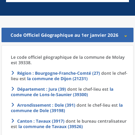
Code Officiel Géographique au 1er janvier 2026
Le code officiel géographique
de la
commune
de
Molay
est 39338.
Région
: Bourgogne-Franche-Comté (27)
dont le chef-
lieu est
la commune
de
Dijon (21231)
Département
: Jura (39)
dont le chef-lieu est
la
commune
de
Lons-le-Saunier (39300)
Arrondissement
: Dole (391)
dont le chef-lieu est
la
commune
de
Dole (39198)
Canton
: Tavaux (3917)
dont le bureau centralisateur
est
la commune
de
Tavaux (39526)