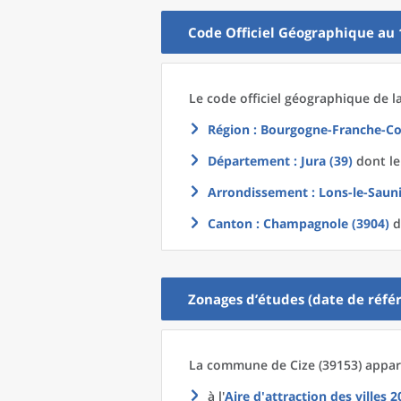
Code Officiel Géographique au 
Le code officiel géographique
de l
Région
: Bourgogne-Franche-Co
Département
: Jura (39)
dont le
Arrondissement
: Lons-le-Sauni
Canton
: Champagnole (3904)
d
Zonages d’études (date de référ
La commune
de
Cize (39153) appar
à l'
Aire d'attraction des villes 