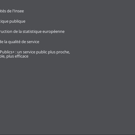
ités de l'Insee
stique publique
ruction de la statistique européenne
e la qualité de service
Publics+ : un service public plus proche,
le, plus efficace