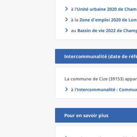
à l'
Unité urbaine 2020
de
Champ
à la
Zone d'emploi 2020
de
Lons
au
Bassin de vie 2022
de
Champ
Intercommunalité (date de réfé
La commune
de
Cize (39153) appar
à l'
Intercommunalité
: Commun
Pour en savoir plus