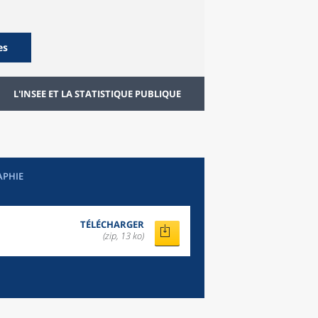
es
L'INSEE ET LA STATISTIQUE PUBLIQUE
APHIE
TÉLÉCHARGER
(zip, 13 ko)