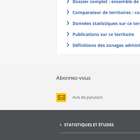
Dossier complet : ensemble de g
Comparateur de territoires : co
Données statistiques sur ce ter
Publications sur ce territoire
Définitions des zonages adminis
Abonnez-vous
Avis de parution
STATISTIQUES ET ÉTUDES