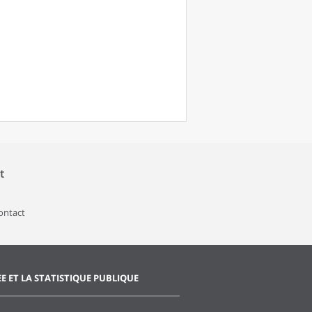
t
contact
EE ET LA STATISTIQUE PUBLIQUE