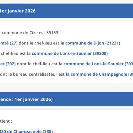
1er janvier 2026
a
commune
de
Cize est 39153.
mté (27)
dont le chef-lieu est
la commune
de
Dijon (21231)
 chef-lieu est
la commune
de
Lons-le-Saunier (39300)
er (392)
dont le chef-lieu est
la commune
de
Lons-le-Saunier (39
ont le bureau centralisateur est
la commune
de
Champagnole (3
ence : 1er janvier 2026)
tient :
2020
de
Champagnole (338)