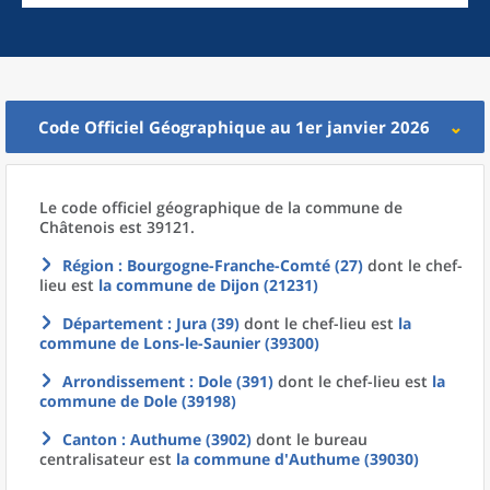
Code Officiel Géographique au 1er janvier 2026
Le code officiel géographique
de la
commune
de
Châtenois est 39121.
Région
: Bourgogne-Franche-Comté (27)
dont le chef-
lieu est
la commune
de
Dijon (21231)
Département
: Jura (39)
dont le chef-lieu est
la
commune
de
Lons-le-Saunier (39300)
Arrondissement
: Dole (391)
dont le chef-lieu est
la
commune
de
Dole (39198)
Canton
: Authume (3902)
dont le bureau
centralisateur est
la commune
d'
Authume (39030)