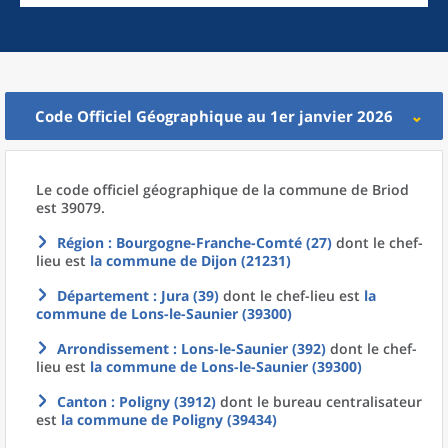
Code Officiel Géographique au 1er janvier 2026
Le code officiel géographique
de la
commune
de
Briod
est 39079.
Région
: Bourgogne-Franche-Comté (27)
dont le chef-
lieu est
la commune
de
Dijon (21231)
Département
: Jura (39)
dont le chef-lieu est
la
commune
de
Lons-le-Saunier (39300)
Arrondissement
: Lons-le-Saunier (392)
dont le chef-
lieu est
la commune
de
Lons-le-Saunier (39300)
Canton
: Poligny (3912)
dont le bureau centralisateur
est
la commune
de
Poligny (39434)