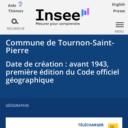
English
Aide
Thèmes
Presse
RECHERCHE
MENU
Commune
de
Tournon-Saint-
Pierre
Date de création
: avant 1943,
première édition du Code officiel
géographique
GÉOGRAPHIE
TÉLÉCHARGER