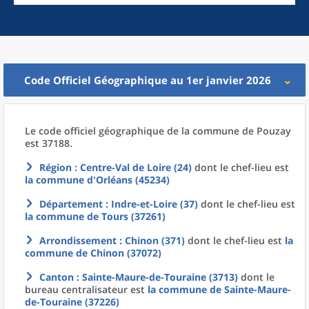
Code Officiel Géographique au 1er janvier 2026
Le code officiel géographique
de la
commune
de
Pouzay
est 37188.
Région
: Centre-Val de Loire (24)
dont le chef-lieu est
la commune
d'
Orléans (45234)
Département
: Indre-et-Loire (37)
dont le chef-lieu est
la commune
de
Tours (37261)
Arrondissement
: Chinon (371)
dont le chef-lieu est
la
commune
de
Chinon (37072)
Canton
: Sainte-Maure-de-Touraine (3713)
dont le
bureau centralisateur est
la commune
de
Sainte-Maure-
de-Touraine (37226)