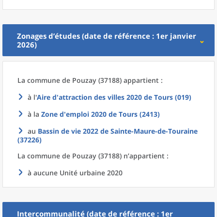
Zonages d’études (date de référence : 1er janvier
2026)
La commune
de
Pouzay (37188) appartient :
à l'
Aire d'attraction des villes 2020
de
Tours (019)
à la
Zone d'emploi 2020
de
Tours (2413)
au
Bassin de vie 2022
de
Sainte-Maure-de-Touraine
(37226)
La commune
de
Pouzay (37188) n’appartient :
à aucune Unité urbaine 2020
Intercommunalité (date de référence : 1er