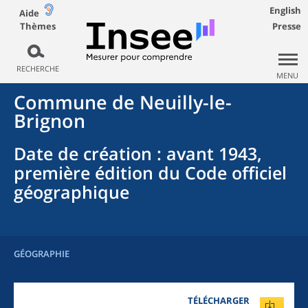
English
Aide
Thèmes
Presse
RECHERCHE
MENU
Commune
de
Neuilly-le-
Brignon
Date de création
: avant 1943,
première édition du Code officiel
géographique
GÉOGRAPHIE
TÉLÉCHARGER