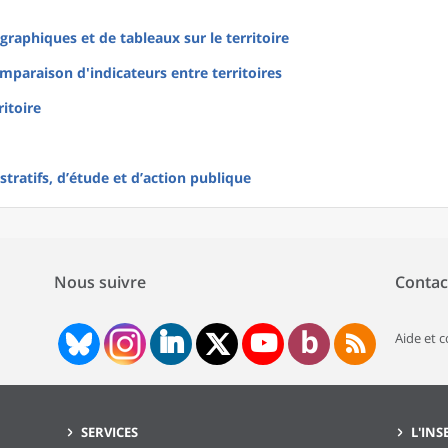
raphiques et de tableaux sur le territoire
mparaison d'indicateurs entre territoires
ritoire
tratifs, d’étude et d’action publique
Nous suivre
Contac
Aide et 
SERVICES
L'INS