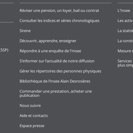
Réviser une pension, un loyer, bail ou contrat
L'Insee
Consulter les indices et séries chronologiques
Les activ
Sirene
La stati
Découvrir, apprendre, enseigner
La const
(SSP)
Répondre à une enquête de l'Insee
Mesure d
S’informer sur l’actualité de notre diffusion
Services 
plus simp
Gérer les répertoires des personnes physiques
Bibliothèque de l’Insee Alain Desrosières
Commander une prestation, acheter une
publication
Nous suivre
Aide et contacts
Espace presse