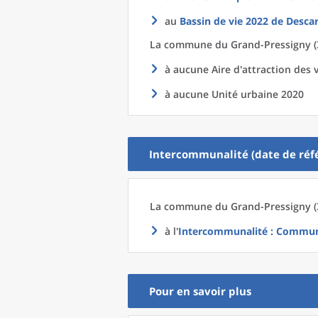
au
Bassin de vie 2022
de
Descar
La commune
du
Grand-Pressigny (
à aucune Aire d'attraction des v
à aucune Unité urbaine 2020
Intercommunalité (date de réfé
La commune
du
Grand-Pressigny (
à l'
Intercommunalité
: Commun
Pour en savoir plus