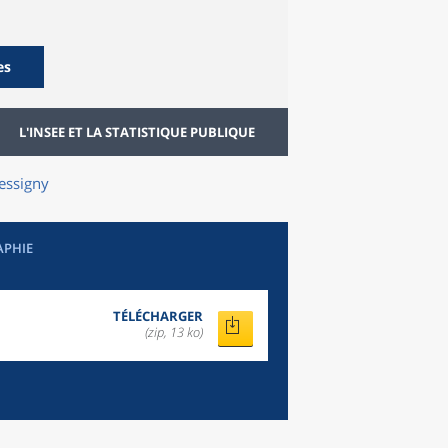
es
L'INSEE ET LA STATISTIQUE PUBLIQUE
essigny
APHIE
TÉLÉCHARGER
(zip, 13 ko)