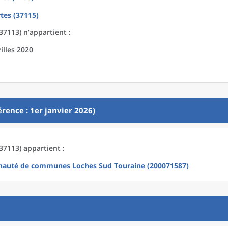
tes (37115)
37113) n’appartient :
illes 2020
rence : 1er janvier 2026)
37113) appartient :
auté de communes Loches Sud Touraine (200071587)