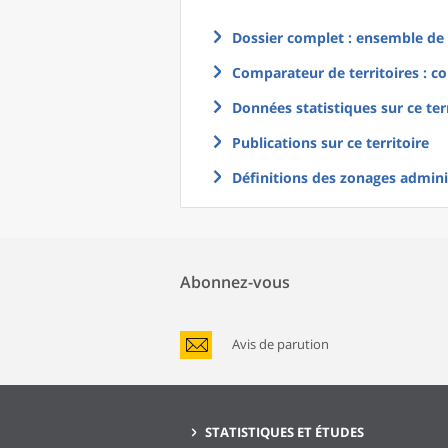
Dossier complet : ensemble de g
Comparateur de territoires : co
Données statistiques sur ce ter
Publications sur ce territoire
Définitions des zonages adminis
Abonnez-vous
Avis de parution
STATISTIQUES ET ÉTUDES