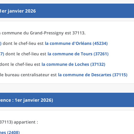
1er janvier 2026
a
commune
du
Grand-Pressigny est 37113.
)
dont le chef-lieu est
la commune
d'
Orléans (45234)
37)
dont le chef-lieu est
la commune
de
Tours (37261)
dont le chef-lieu est
la commune
de
Loches (37132)
le bureau centralisateur est
la commune
de
Descartes (37115)
ence : 1er janvier 2026)
37113) appartient :
hes (2408)