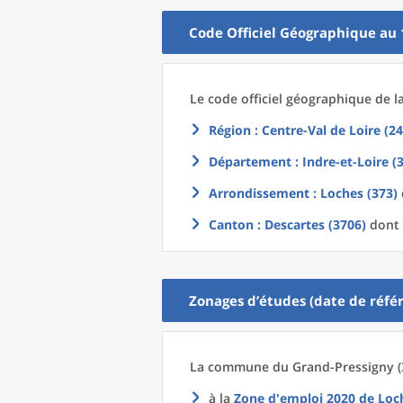
Code Officiel Géographique au 
Le code officiel géographique
de l
Région
: Centre-Val de Loire (24
Département
: Indre-et-Loire (
Arrondissement
: Loches (373)
Canton
: Descartes (3706)
dont 
Zonages d’études (date de référ
La commune
du
Grand-Pressigny (
à la
Zone d'emploi 2020
de
Loc