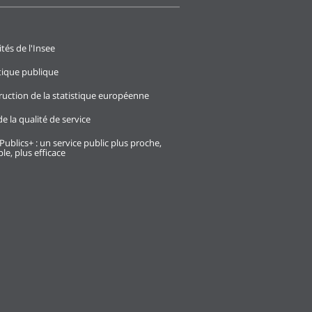
ités de l'Insee
stique publique
ruction de la statistique européenne
e la qualité de service
Publics+ : un service public plus proche,
le, plus efficace