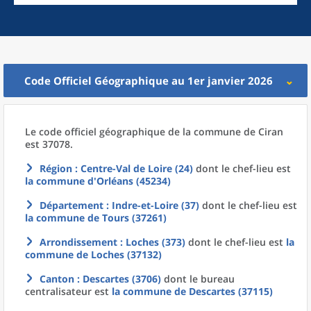
Code Officiel Géographique au 1er janvier 2026
Le code officiel géographique
de la
commune
de
Ciran
est 37078.
Région
: Centre-Val de Loire (24)
dont le chef-lieu est
la commune
d'
Orléans (45234)
Département
: Indre-et-Loire (37)
dont le chef-lieu est
la commune
de
Tours (37261)
Arrondissement
: Loches (373)
dont le chef-lieu est
la
commune
de
Loches (37132)
Canton
: Descartes (3706)
dont le bureau
centralisateur est
la commune
de
Descartes (37115)