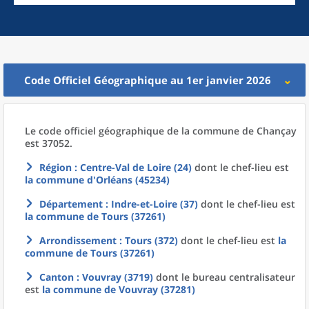
Code Officiel Géographique au 1er janvier 2026
Le code officiel géographique
de la
commune
de
Chançay
est 37052.
Région
: Centre-Val de Loire (24)
dont le chef-lieu est
la commune
d'
Orléans (45234)
Département
: Indre-et-Loire (37)
dont le chef-lieu est
la commune
de
Tours (37261)
Arrondissement
: Tours (372)
dont le chef-lieu est
la
commune
de
Tours (37261)
Canton
: Vouvray (3719)
dont le bureau centralisateur
est
la commune
de
Vouvray (37281)