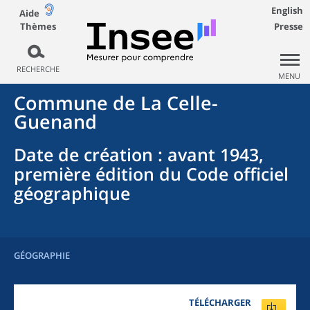
English
Aide
Thèmes
Presse
RECHERCHE
MENU
Commune
de La
Celle-
Guenand
Date de création
: avant 1943,
première édition du Code officiel
géographique
GÉOGRAPHIE
TÉLÉCHARGER