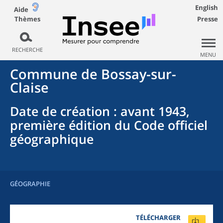
English
Aide
Thèmes
Presse
RECHERCHE
MENU
Commune
de
Bossay-sur-
Claise
Date de création
: avant 1943,
première édition du Code officiel
géographique
GÉOGRAPHIE
TÉLÉCHARGER