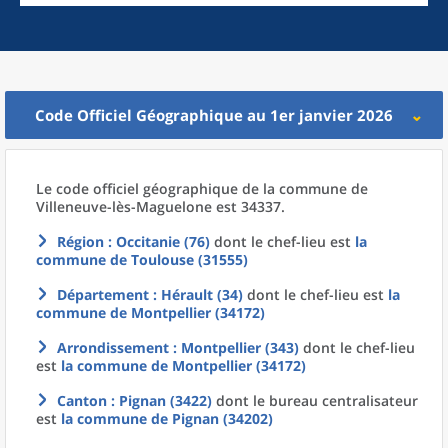
Code Officiel Géographique au 1er janvier 2026
Le code officiel géographique
de la
commune
de
Villeneuve-lès-Maguelone est 34337.
Région
: Occitanie (76)
dont le chef-lieu est
la
commune
de
Toulouse (31555)
Département
: Hérault (34)
dont le chef-lieu est
la
commune
de
Montpellier (34172)
Arrondissement
: Montpellier (343)
dont le chef-lieu
est
la commune
de
Montpellier (34172)
Canton
: Pignan (3422)
dont le bureau centralisateur
est
la commune
de
Pignan (34202)