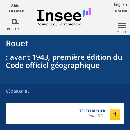
English
Aide
Thèmes
Presse
RECHERCHE
MENU
Rouet
: avant 1943, première édition du
Code officiel géographique
GÉOGRAPHIE
TÉLÉCHARGER
(zip, 13 ko)