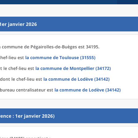
1er janvier 2026
a
commune
de
Pégairolles-de-Buèges est 34195.
hef-lieu est
la commune
de
Toulouse (31555)
 le chef-lieu est
la commune
de
Montpellier (34172)
dont le chef-lieu est
la commune
de
Lodève (34142)
bureau centralisateur est
la commune
de
Lodève (34142)
ence : 1er janvier 2026)