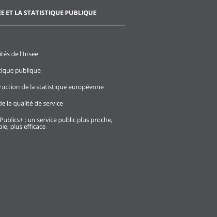
EE ET LA STATISTIQUE PUBLIQUE
ités de l'Insee
stique publique
ruction de la statistique européenne
e la qualité de service
Publics+ : un service public plus proche,
le, plus efficace