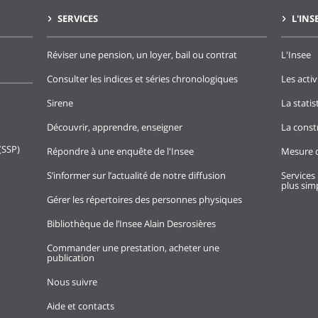
SERVICES
L'INS
Réviser une pension, un loyer, bail ou contrat
L'Insee
Consulter les indices et séries chronologiques
Les activ
Sirene
La stati
Découvrir, apprendre, enseigner
La const
(SSP)
Répondre à une enquête de l'Insee
Mesure d
S’informer sur l’actualité de notre diffusion
Services 
plus simp
Gérer les répertoires des personnes physiques
Bibliothèque de l’Insee Alain Desrosières
Commander une prestation, acheter une
publication
Nous suivre
Aide et contacts