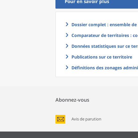
Pour en savoir plus
Dossier complet : ensemble de g
Comparateur de territoires : co
Données statistiques sur ce ter
Publications sur ce territoire
Définitions des zonages adminis
Abonnez-vous
Avis de parution