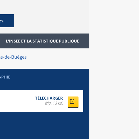
es
L'INSEE ET LA STATISTIQUE PUBLIQUE
es-de-Buèges
APHIE
TÉLÉCHARGER
(zip, 13 ko)