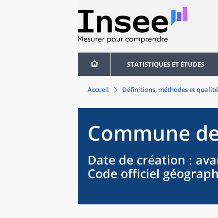
STATISTIQUES ET ÉTUDES
Accueil
Définitions, méthodes et qualité
Commune
de
Date de création
: ava
Code officiel géograp