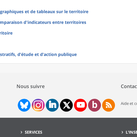
raphiques et de tableaux sur le territoire
mparaison d'indicateurs entre territoires
ritoire
tratifs, d’étude et d’action publique
Nous suivre
Contac
Aide et 
SERVICES
L'INS