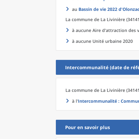
au
Bassin de vie 2022
d'
Olonzac
La commune
de La
Livinière (34141
à aucune Aire d'attraction des v
à aucune Unité urbaine 2020
Intercommunalité (date de réfé
La commune
de La
Livinière (3414
à l'
Intercommunalité
: Communa
Pour en savoir plus