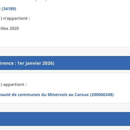
 (34189)
) n’appartient :
illes 2020
rence : 1er janvier 2026)
1) appartient :
uté de communes du Minervois au Caroux (200066348)