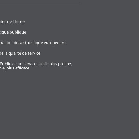
ités de l'Insee
stique publique
ruction de la statistique européenne
e la qualité de service
Publics+ : un service public plus proche,
le, plus efficace