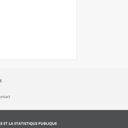
t
contact
EE ET LA STATISTIQUE PUBLIQUE