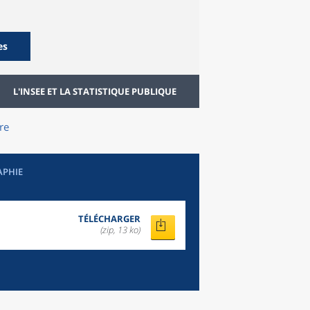
es
L'INSEE ET LA STATISTIQUE PUBLIQUE
re
APHIE
TÉLÉCHARGER
(zip, 13 ko)