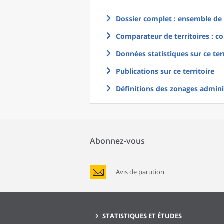
Dossier complet : ensemble de g
Comparateur de territoires : co
Données statistiques sur ce ter
Publications sur ce territoire
Définitions des zonages adminis
Abonnez-vous
Avis de parution
STATISTIQUES ET ÉTUDES