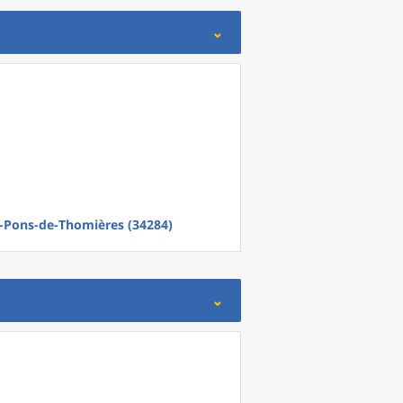
t-Pons-de-Thomières (34284)