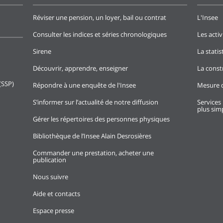
Réviser une pension, un loyer, bail ou contrat
L'Insee
Consulter les indices et séries chronologiques
Les activ
Sirene
La stati
Découvrir, apprendre, enseigner
La const
(SSP)
Répondre à une enquête de l'Insee
Mesure d
S’informer sur l’actualité de notre diffusion
Services 
plus simp
Gérer les répertoires des personnes physiques
Bibliothèque de l’Insee Alain Desrosières
Commander une prestation, acheter une
publication
Nous suivre
Aide et contacts
Espace presse