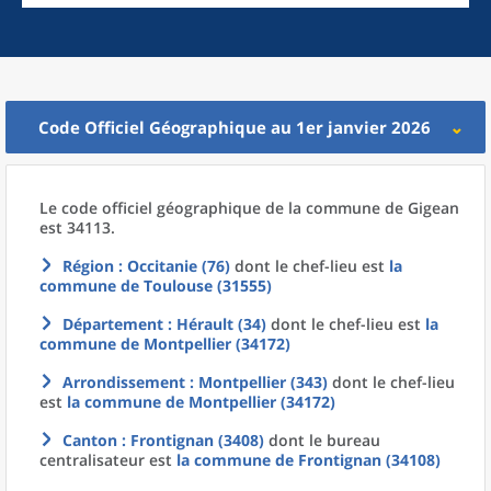
Code Officiel Géographique au 1er janvier 2026
Le code officiel géographique
de la
commune
de
Gigean
est 34113.
Région
: Occitanie (76)
dont le chef-lieu est
la
commune
de
Toulouse (31555)
Département
: Hérault (34)
dont le chef-lieu est
la
commune
de
Montpellier (34172)
Arrondissement
: Montpellier (343)
dont le chef-lieu
est
la commune
de
Montpellier (34172)
Canton
: Frontignan (3408)
dont le bureau
centralisateur est
la commune
de
Frontignan (34108)