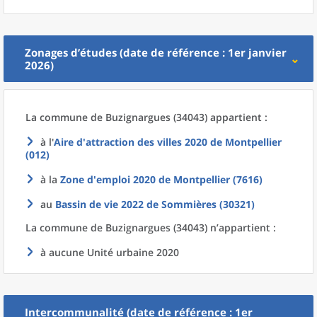
Zonages d’études (date de référence : 1er janvier
2026)
La commune
de
Buzignargues (34043) appartient :
à l'
Aire d'attraction des villes 2020
de
Montpellier
(012)
à la
Zone d'emploi 2020
de
Montpellier (7616)
au
Bassin de vie 2022
de
Sommières (30321)
La commune
de
Buzignargues (34043) n’appartient :
à aucune Unité urbaine 2020
Intercommunalité (date de référence : 1er