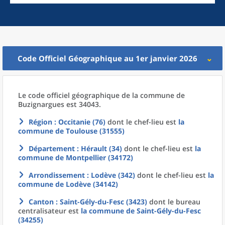
Code Officiel Géographique au 1er janvier 2026
Le code officiel géographique
de la
commune
de
Buzignargues est 34043.
Région
: Occitanie (76)
dont le chef-lieu est
la
commune
de
Toulouse (31555)
Département
: Hérault (34)
dont le chef-lieu est
la
commune
de
Montpellier (34172)
Arrondissement
: Lodève (342)
dont le chef-lieu est
la
commune
de
Lodève (34142)
Canton
: Saint-Gély-du-Fesc (3423)
dont le bureau
centralisateur est
la commune
de
Saint-Gély-du-Fesc
(34255)