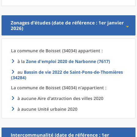
Zonages d’études (date de référence : 1er janvier
2026)
La commune
de
Boisset (34034) appartient :
à la
Zone d'emploi 2020
de
Narbonne (7617)
au
Bassin de vie 2022
de
Saint-Pons-de-Thomières
(34284)
La commune
de
Boisset (34034) n’appartient :
à aucune Aire d'attraction des villes 2020
à aucune Unité urbaine 2020
Intercommunalité (date de référence : 1er