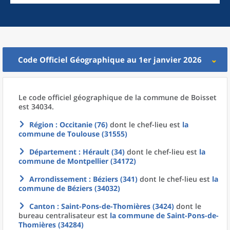
Code Officiel Géographique au 1er janvier 2026
Le code officiel géographique
de la
commune
de
Boisset
est 34034.
Région
: Occitanie (76)
dont le chef-lieu est
la
commune
de
Toulouse (31555)
Département
: Hérault (34)
dont le chef-lieu est
la
commune
de
Montpellier (34172)
Arrondissement
: Béziers (341)
dont le chef-lieu est
la
commune
de
Béziers (34032)
Canton
: Saint-Pons-de-Thomières (3424)
dont le
bureau centralisateur est
la commune
de
Saint-Pons-de-
Thomières (34284)