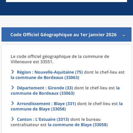
Code Officiel Géographique au 1er janvier 2026
Le code officiel géographique
de la
commune
de
Villeneuve est 33551.
Région
: Nouvelle-Aquitaine (75)
dont le chef-lieu est
la commune
de
Bordeaux (33063)
Département
: Gironde (33)
dont le chef-lieu est
la
commune
de
Bordeaux (33063)
Arrondissement
: Blaye (331)
dont le chef-lieu est
la
commune
de
Blaye (33058)
Canton
: L'Estuaire (3313)
dont le bureau
centralisateur est
la commune
de
Blaye (33058)