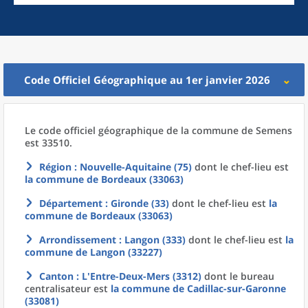
Code Officiel Géographique au 1er janvier 2026
Le code officiel géographique
de la
commune
de
Semens
est 33510.
Région
: Nouvelle-Aquitaine (75)
dont le chef-lieu est
la commune
de
Bordeaux (33063)
Département
: Gironde (33)
dont le chef-lieu est
la
commune
de
Bordeaux (33063)
Arrondissement
: Langon (333)
dont le chef-lieu est
la
commune
de
Langon (33227)
Canton
: L'Entre-Deux-Mers (3312)
dont le bureau
centralisateur est
la commune
de
Cadillac-sur-Garonne
(33081)