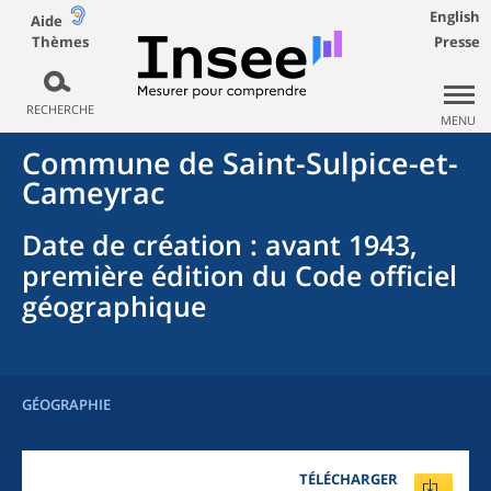
English
Aide
Thèmes
Presse
RECHERCHE
MENU
Commune
de
Saint-Sulpice-et-
Cameyrac
Date de création
: avant 1943,
première édition du Code officiel
géographique
GÉOGRAPHIE
TÉLÉCHARGER