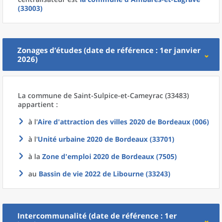
(33003)
Zonages d’études (date de référence : 1er janvier
2026)
La commune
de
Saint-Sulpice-et-Cameyrac (33483)
appartient :
à l'
Aire d'attraction des villes 2020
de
Bordeaux (006)
à l'
Unité urbaine 2020
de
Bordeaux (33701)
à la
Zone d'emploi 2020
de
Bordeaux (7505)
au
Bassin de vie 2022
de
Libourne (33243)
Intercommunalité (date de référence : 1er