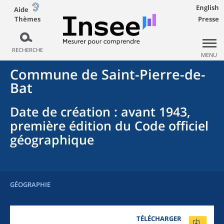
English
Aide
Thèmes
Presse
RECHERCHE
MENU
Commune
de
Saint-Pierre-de-
Bat
Date de création
: avant 1943,
première édition du Code officiel
géographique
GÉOGRAPHIE
TÉLÉCHARGER