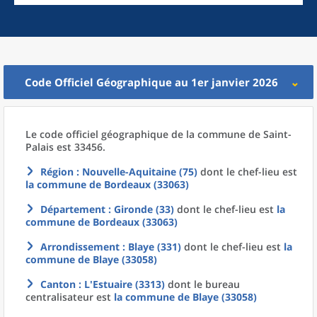
Code Officiel Géographique au 1er janvier 2026
Le code officiel géographique
de la
commune
de
Saint-
Palais est 33456.
Région
: Nouvelle-Aquitaine (75)
dont le chef-lieu est
la commune
de
Bordeaux (33063)
Département
: Gironde (33)
dont le chef-lieu est
la
commune
de
Bordeaux (33063)
Arrondissement
: Blaye (331)
dont le chef-lieu est
la
commune
de
Blaye (33058)
Canton
: L'Estuaire (3313)
dont le bureau
centralisateur est
la commune
de
Blaye (33058)